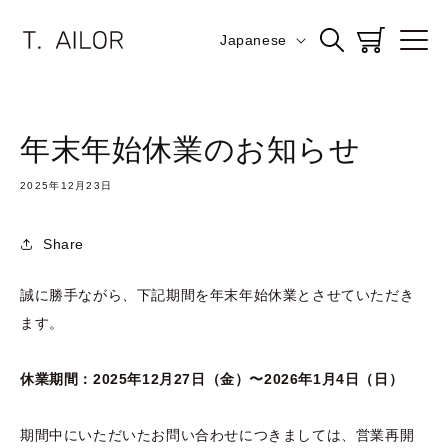
コンテ
ンツに
言
進む
Japanese
カ
語
ー
ト
年末年始休業のお知らせ
2025年12月23日
Share
誠に勝手ながら、下記期間を年末年始休業とさせていただき
ます。
休業期間：2025年12月27日（金）〜2026年1月4日（日）
期間中にいただいたお問い合わせにつきましては、営業再開